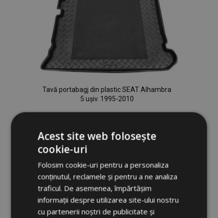
Tavă portabagj din plastic SEAT Alhambra
5 ușiv. 1995-2010
148,00 lei
Acest site web folosește
cookie-uri
Adauga In Cos
Folosim cookie-uri pentru a personaliza
Lista
conținutul, reclamele și pentru a ne analiza
de
traficul. De asemenea, împărtășim
informații despre utilizarea site-ului nostru
Dorințe
cu partenerii noștri de publicitate și