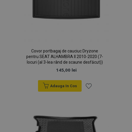
Covor portbagaj de cauciuc Dryzone
pentru SEAT ALHAMBRA II 2010-2020 (7-
locuri (al 3-lea rând de scaune desfăcut))
145,00 lei
Adauga In Cos
Lista
de
Dorințe