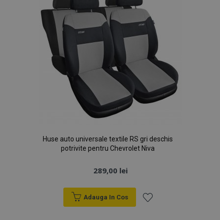
Huse auto universale textile RS gri deschis
potrivite pentru Chevrolet Niva
289,00 lei
Adauga In Cos
Lista