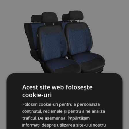
de
Dorințe
Acest site web folosește
cookie-uri
Huse auto universale textile ROYAL
Folosim cookie-uri pentru a personaliza
albastre potrivite pentru Chevrolet Niva
conținutul, reclamele și pentru a ne analiza
297,00 lei
traficul. De asemenea, împărtășim
informații despre utilizarea site-ului nostru