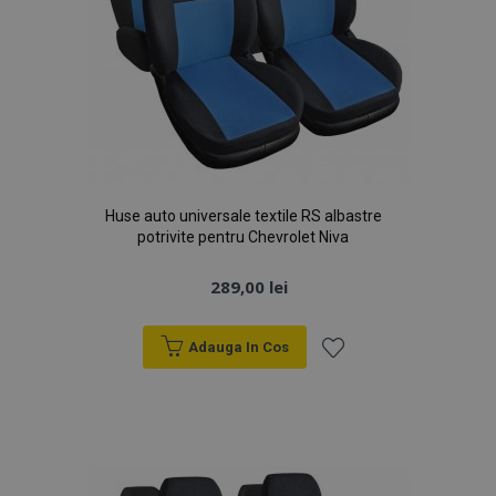
Huse auto universale textile RS albastre
potrivite pentru Chevrolet Niva
289,00 lei
Adauga In Cos
Lista
de
Dorințe