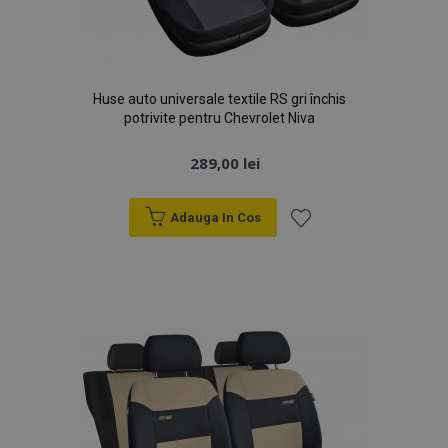
Huse auto universale textile RS gri închis
potrivite pentru Chevrolet Niva
289,00 lei
Adauga In Cos
Lista
de
Dorințe