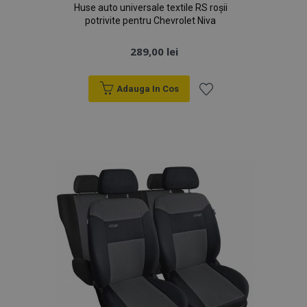
Huse auto universale textile RS roșii
potrivite pentru Chevrolet Niva
289,00 lei
Adauga In Cos
Lista
de
Dorințe