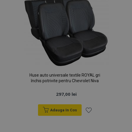
Huse auto universale textile ROYAL gri
închis potrivite pentru Chevrolet Niva
297,00 lei
Adauga In Cos
Lista