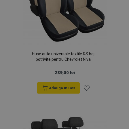
Huse auto universale textile RS bej
potrivite pentru Chevrolet Niva
289,00 lei
Adauga In Cos
Lista
de
Dorințe