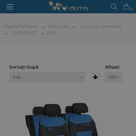
0
Pagina Principală
Huse Auto
Huse Auto Universale
CHEVROLET
NIVA
Sortați După
Afișați