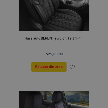
Huse auto BERLIN negru-gri, față 1+1
529,00 lei
Epuizat din stoc
Lista
de
Dorințe