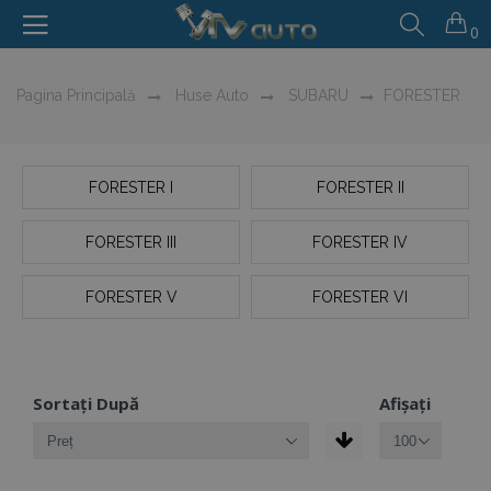
0
Pagina Principală
Huse Auto
SUBARU
FORESTER
FORESTER I
FORESTER II
FORESTER III
FORESTER IV
FORESTER V
FORESTER VI
Sortați După
Afișați