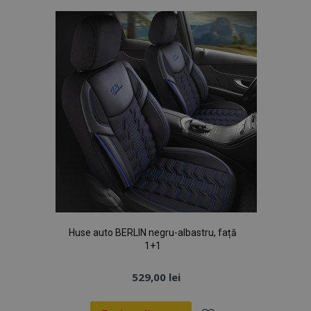
Dorințe
Huse auto BERLIN negru-albastru, față
1+1
529,00 lei