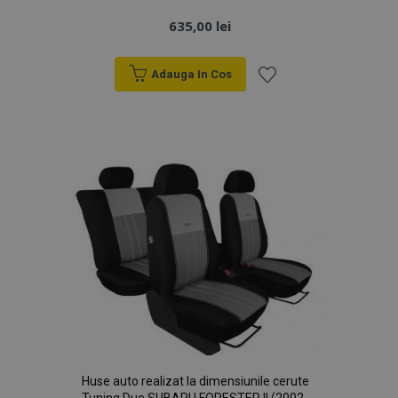
635,00 lei
Adauga In Cos
Lista
de
Dorințe
Huse auto realizat la dimensiunile cerute