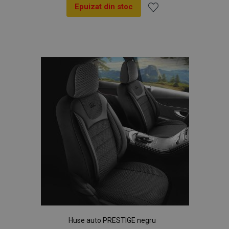
Epuizat din stoc
Lista
de
Dorințe
Huse auto PRESTIGE negru