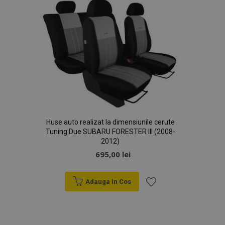
Dorințe
Huse auto realizat la dimensiunile cerute
Tuning Due SUBARU FORESTER III (2008-
2012)
695,00 lei
Adauga In Cos
Lista
de