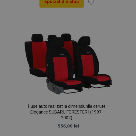
Epuizat din stoc
Lista
de
Dorințe
Huse auto realizat la dimensiunile cerute
Elegance SUBARU FORESTER I (1997-
2002)
556,00 lei