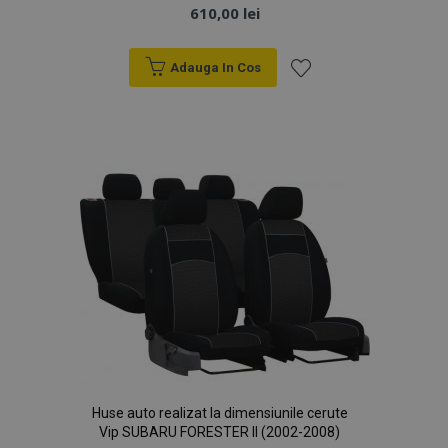
610,00 lei
Adauga In Cos
Lista
de
Dorințe
Huse auto realizat la dimensiunile cerute
Vip SUBARU FORESTER II (2002-2008)