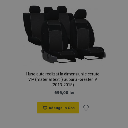
Dorințe
Huse auto realizat la dimensiunile cerute
VIP (material textil) Subaru Forester IV
(2013-2018)
695,00 lei
Adauga In Cos
Lista