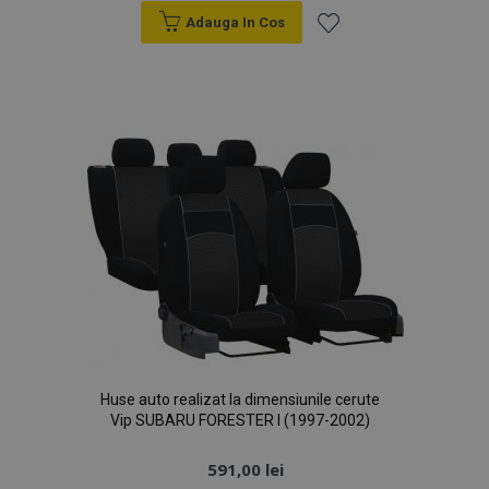
Adauga In Cos
Lista
de
Dorințe
Huse auto realizat la dimensiunile cerute
Vip SUBARU FORESTER I (1997-2002)
591,00 lei