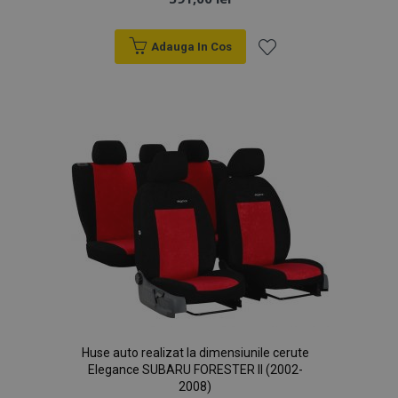
Adauga In Cos
Lista
de
Dorințe
Huse auto realizat la dimensiunile cerute
Elegance SUBARU FORESTER II (2002-
2008)