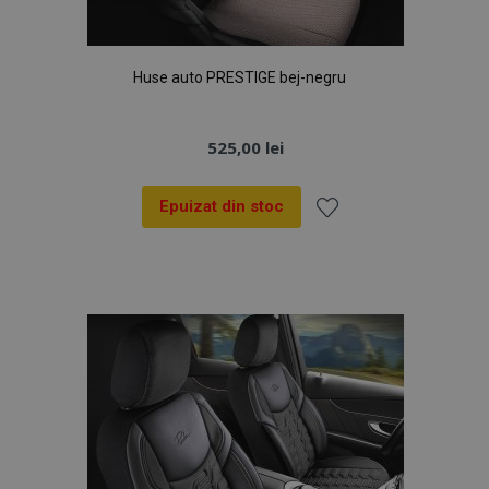
Huse auto PRESTIGE bej-negru
525,00 lei
Epuizat din stoc
Lista
de
Dorințe