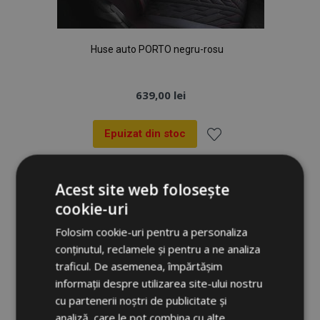
Huse auto PORTO negru-rosu
639,00 lei
Epuizat din stoc
Lista
Acest site web folosește
de
-19%
cookie-uri
Dorințe
Folosim cookie-uri pentru a personaliza
conținutul, reclamele și pentru a ne analiza
traficul. De asemenea, împărtășim
informații despre utilizarea site-ului nostru
cu partenerii noștri de publicitate și
analiză, care le pot combina cu alte