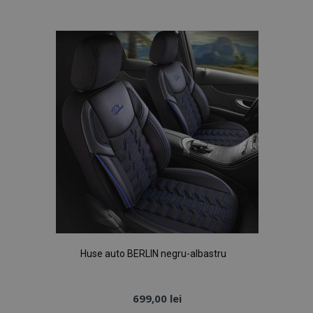
de
Dorințe
Huse auto BERLIN negru-albastru
699,00 lei