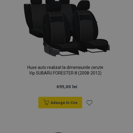
Huse auto realizat la dimensiunile cerute
Vip SUBARU FORESTER III (2008-2012)
695,00 lei
Adauga In Cos
Lista
de