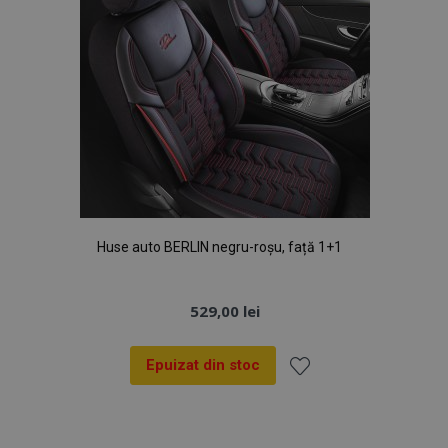
Huse auto BERLIN negru-roșu, față 1+1
529,00 lei
Epuizat din stoc
Lista
de