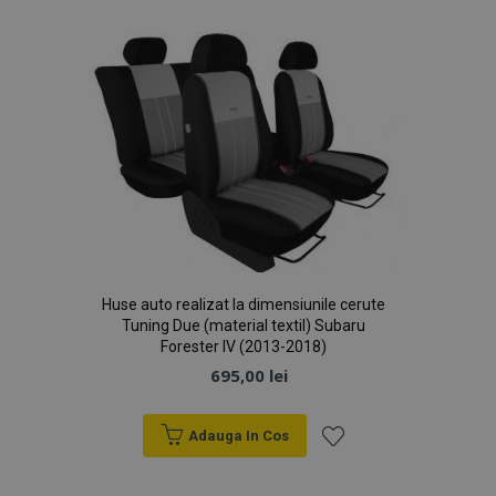
de
Dorințe
Huse auto realizat la dimensiunile cerute
Tuning Due (material textil) Subaru
Forester IV (2013-2018)
695,00 lei
Adauga In Cos
Lista