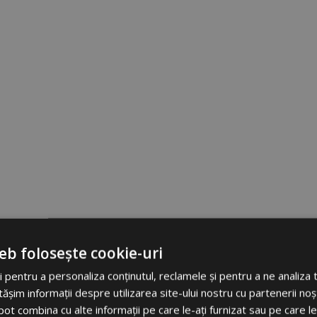
eb folosește cookie-uri
 pentru a personaliza conținutul, reclamele și pentru a ne analiza t
im informații despre utilizarea site-ului nostru cu partenerii noșt
e pot combina cu alte informații pe care le-ați furnizat sau pe care l