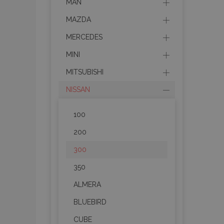
MAN
MAZDA
MERCEDES
MINI
MITSUBISHI
NISSAN
100
200
300
350
ALMERA
BLUEBIRD
CUBE