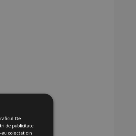
raficul. De
ri de publicitate
e-au colectat din