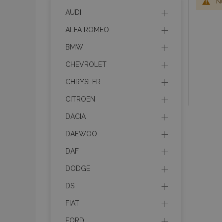
Nu
AUDI
ALFA ROMEO
BMW
CHEVROLET
CHRYSLER
CITROEN
DACIA
DAEWOO
DAF
DODGE
DS
FIAT
FORD