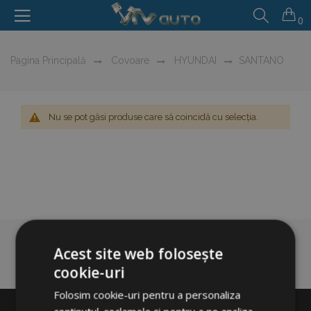
0
Pagina Principală
Covoare
HYUNDAI
SANTANO
Nu se pot găsi produse care să coincidă cu selecția.
Acest site web folosește
cookie-uri
Folosim cookie-uri pentru a personaliza