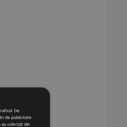
raficul. De
ri de publicitate
e-au colectat din