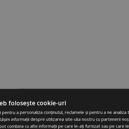
eb folosește cookie-uri
 pentru a personaliza conținutul, reclamele și pentru a ne analiza t
im informații despre utilizarea site-ului nostru cu partenerii noșt
e pot combina cu alte informații pe care le-ați furnizat sau pe care l