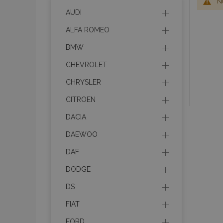
Nu
AUDI
ALFA ROMEO
BMW
CHEVROLET
CHRYSLER
CITROEN
DACIA
DAEWOO
DAF
DODGE
DS
FIAT
FORD