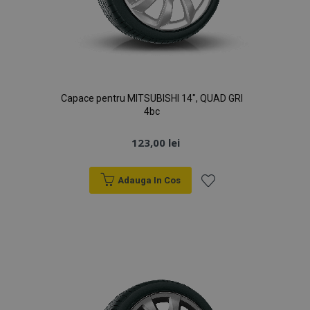
Capace pentru MITSUBISHI 14", QUAD GRI
4bc
123,00 lei
Adauga In Cos
Lista
de
Dorințe