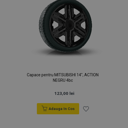
Capace pentru MITSUBISHI 14", ACTION
NEGRU 4bc
123,00 lei
Adauga In Cos
Lista