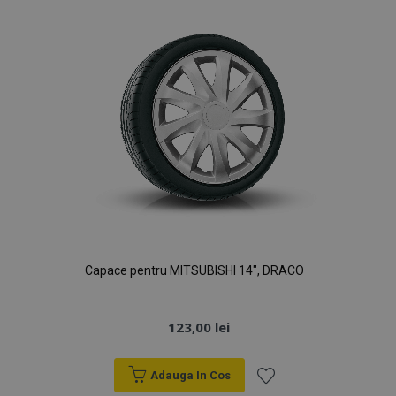
Dorințe
Capace pentru MITSUBISHI 14", DRACO
123,00 lei
Adauga In Cos