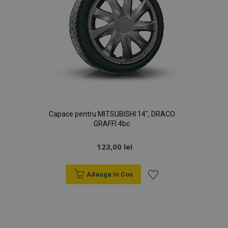
Capace pentru MITSUBISHI 14", DRACO
GRAFFI 4bc
123,00 lei
Adauga In Cos
Lista
de