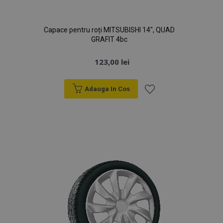
Capace pentru roți MITSUBISHI 14", QUAD
GRAFIT 4bc
123,00 lei
Adauga In Cos
Lista
de
Dorințe