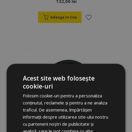
132,00 lei
Adauga In Cos
Lista
de
Dorințe
Acest site web folosește
cookie-uri
Folosim cookie-uri pentru a personaliza
conținutul, reclamele și pentru a ne analiza
traficul. De asemenea, împărtășim
informații despre utilizarea site-ului nostru
cu partenerii noștri de publicitate și
analiză, care le pot combina cu alte