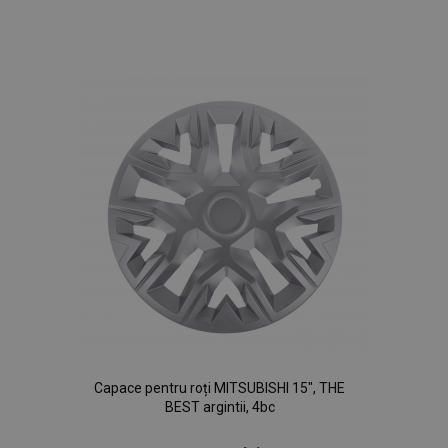
Lista
de
Dorințe
Capace pentru roți MITSUBISHI 15", THE
BEST argintii, 4bc