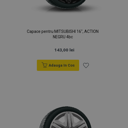
Capace pentru MITSUBISHI 16", ACTION
NEGRU 4bc
143,00 lei
Adauga In Cos
Lista
de
Dorințe