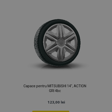
de
Dorințe
Capace pentru MITSUBISHI 14", ACTION
GRI 4bc
123,00 lei