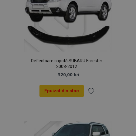
Deflectoare capotă SUBARU Forester
2008-2012
320,00 lei
Epuizat din stoc
Lista
de
Dorințe