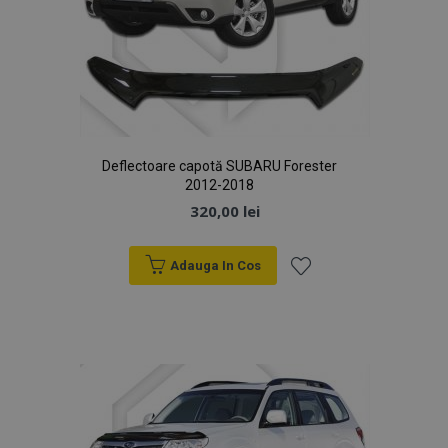
Deflectoare capotă SUBARU Forester
2012-2018
320,00 lei
Adauga In Cos
Lista
de
Dorințe