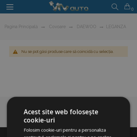
0
Pagina Principală
Covoare
DAEWOO
LEGANZA
Nu se pot găsi produse care să coincidă cu selecția.
Acest site web folosește
cookie-uri
Folosim cookie-uri pentru a personaliza