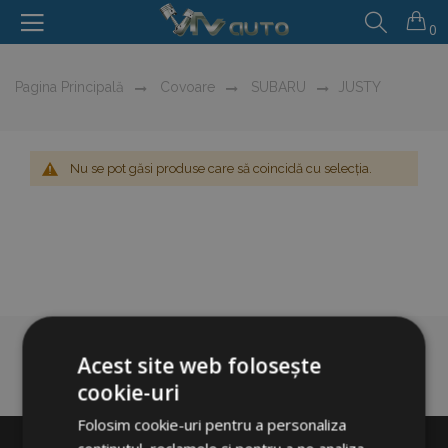
0
Pagina Principală
Covoare
SUBARU
JUSTY
Nu se pot găsi produse care să coincidă cu selecția.
Acest site web folosește
cookie-uri
Folosim cookie-uri pentru a personaliza