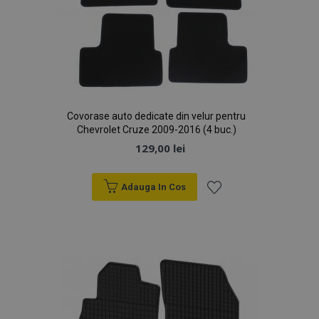
Covorase auto dedicate din velur pentru
Chevrolet Cruze 2009-2016 (4 buc.)
129,00 lei
Adauga In Cos
Lista
de
Dorințe