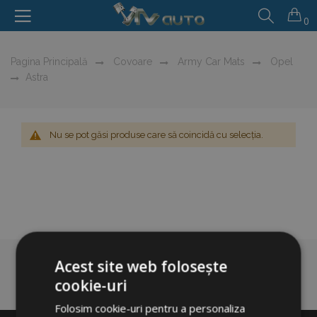
0
Pagina Principală
Covoare
Army Car Mats
Opel
Astra
Nu se pot găsi produse care să coincidă cu selecția.
Acest site web folosește
cookie-uri
Folosim cookie-uri pentru a personaliza