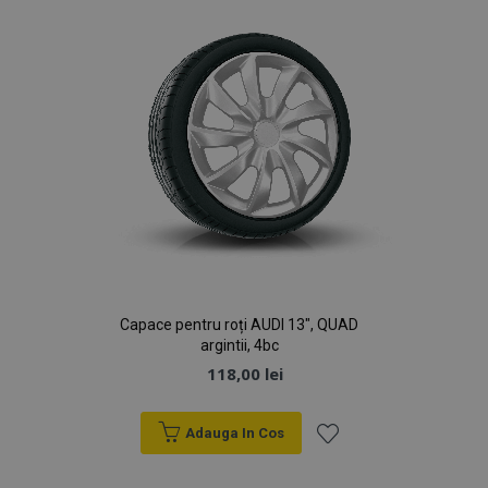
Dorințe
Capace pentru roți AUDI 13", QUAD
argintii, 4bc
118,00 lei
Adauga In Cos
Lista