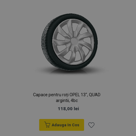
Dorințe
Capace pentru roți OPEL 13", QUAD
argintii, 4bc
118,00 lei
Adauga In Cos