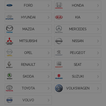
FORD
HONDA
HYUNDAI
KIA
MAZDA
MERCEDES
MITSUBISHI
NISSAN
OPEL
PEUGEOT
RENAULT
SEAT
ŠKODA
SUZUKI
TOYOTA
VOLKSWAGEN
VOLVO