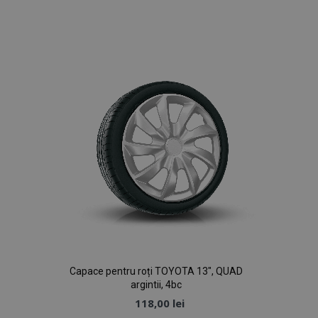
Lista
de
Dorințe
Capace pentru roți TOYOTA 13", QUAD
argintii, 4bc
118,00 lei