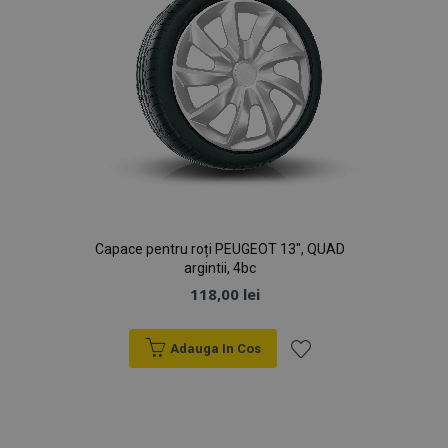
Capace pentru roți PEUGEOT 13", QUAD
argintii, 4bc
118,00 lei
Adauga In Cos
Lista
de