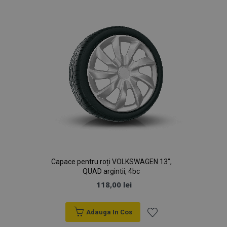
Dorințe
Capace pentru roți VOLKSWAGEN 13",
QUAD argintii, 4bc
118,00 lei
Adauga In Cos