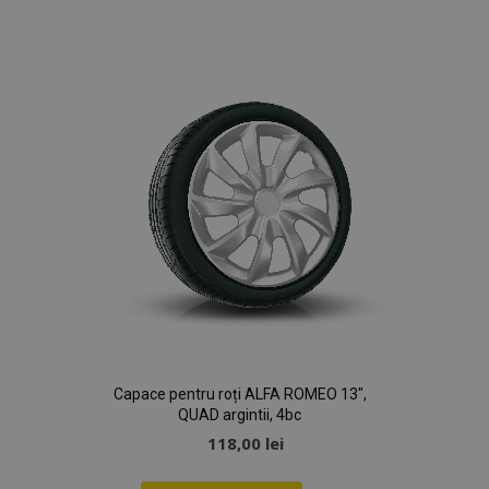
de
Dorințe
Capace pentru roți ALFA ROMEO 13",
QUAD argintii, 4bc
118,00 lei