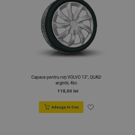
Capace pentru roți VOLVO 13", QUAD
argintii, 4bc
118,00 lei
Adauga In Cos
Lista
de