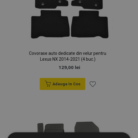
Covorase auto dedicate din velur pentru
Lexus NX 2014-2021 (4 buc.)
129,00 lei
Adauga In Cos
Lista
de
Dorințe