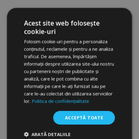
183,00 lei
Acest site web folosește
Adauga In Cos
cookie-uri
Lista
Folosim cookie-uri pentru a personaliza
conținutul, reclamele și pentru a ne analiza
de
traficul. De asemenea, împărtășim
Dorințe
informații despre utilizarea site-ului nostru
cu partenerii noștri de publicitate și
analiză, care le pot combina cu alte
informații pe care le-ați furnizat sau pe
care le-au colectat din utilizarea serviciilor
lor.
Politica de confidențialitate
ACCEPTĂ TOATE
ARATĂ DETALIILE