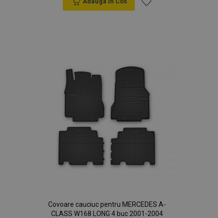
Adauga In Cos
Lista
de
Dorințe
Covoare cauciuc pentru MERCEDES A-
CLASS W168 LONG 4 buc 2001-2004