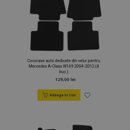
Covorase auto dedicate din velur pentru
Mercedes A-Class W169 2004-2012 (4
buc.)
129,00 lei
Adauga In Cos
Lista
de
Dorințe