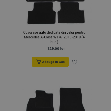
Covorase auto dedicate din velur pentru
Mercedes A-Class W176 2013-2018 (4
buc.)
129,00 lei
Adauga In Cos
Lista
de
Dorințe