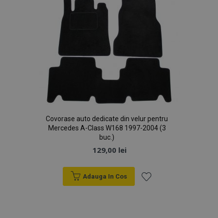
Covorase auto dedicate din velur pentru
Mercedes A-Class W168 1997-2004 (3
buc.)
129,00 lei
Adauga In Cos
Lista
de