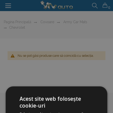
0
Pagina Principală
Covoare
Army Car Mats
Chevrolet
Nu se pot găsi produse care să coincidă cu selecția.
Acest site web folosește
cookie-uri