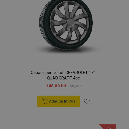
Capace pentru roți CHEVROLET 17",
QUAD GRAFIT 4bc
148,00 lei
158,00 lei
Adauga In Cos
Lista
de