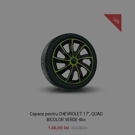
Lista
de
-31%
Dorințe
Capace pentru CHEVROLET 17", QUAD
BICOLOR VERDE 4bc
148,00 lei
212,00 lei