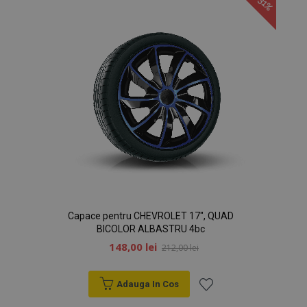
-31%
Dorințe
Capace pentru CHEVROLET 17", QUAD
BICOLOR ALBASTRU 4bc
148,00 lei
212,00 lei
Adauga In Cos