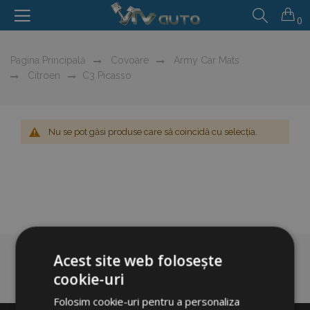
0
Pagina Principală
Covoare
Army Car Mats
Citroen
C3 Picasso
Nu se pot găsi produse care să coincidă cu selecția.
Acest site web folosește
cookie-uri
Folosim cookie-uri pentru a personaliza