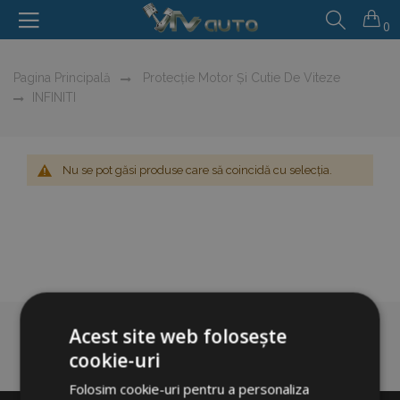
0
Pagina Principală
Protecție Motor Și Cutie De Viteze
INFINITI
Nu se pot găsi produse care să coincidă cu selecția.
Acest site web folosește
cookie-uri
Folosim cookie-uri pentru a personaliza