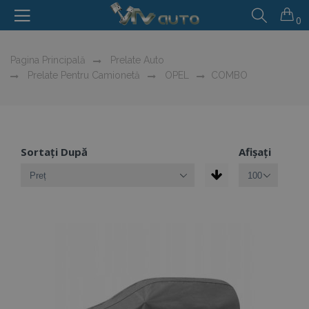
0
Pagina Principală
Prelate Auto
Prelate Pentru Camionetă
OPEL
COMBO
Sortați După
Afișați