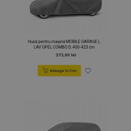
Husă pentru mașină MOBILE GARAGE L
LAV OPEL COMBO D. 400-423 cm
373,00 lei
Adauga In Cos
Lista
de
Dorințe