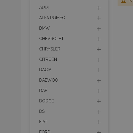
Nu
AUDI
ALFA ROMEO
BMW
CHEVROLET
CHRYSLER
CITROEN
DACIA
DAEWOO
DAF
DODGE
DS
FIAT
FORD