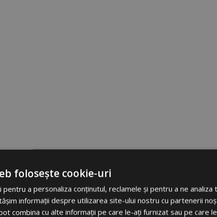
eb folosește cookie-uri
 pentru a personaliza conținutul, reclamele și pentru a ne analiza t
im informații despre utilizarea site-ului nostru cu partenerii noșt
e pot combina cu alte informații pe care le-ați furnizat sau pe care l