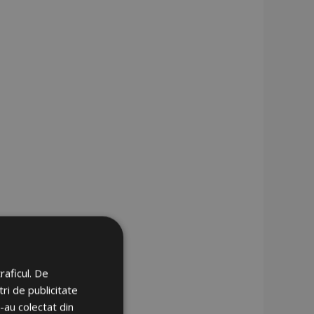
raficul. De
ri de publicitate
e-au colectat din