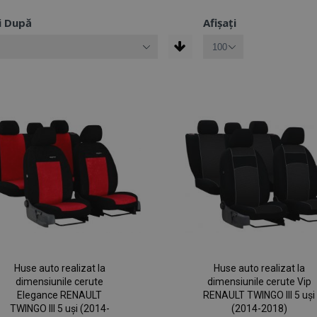
i După
Afișați
Huse auto realizat la
Huse auto realizat la
dimensiunile cerute
dimensiunile cerute Vip
Elegance RENAULT
RENAULT TWINGO III 5 uși
TWINGO III 5 uși (2014-
(2014-2018)