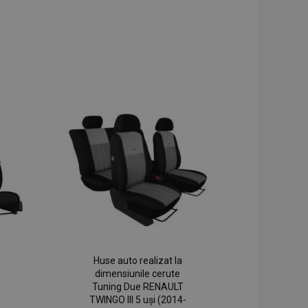
Huse auto realizat la
dimensiunile cerute
Tuning Due RENAULT
TWINGO III 5 uși (2014-