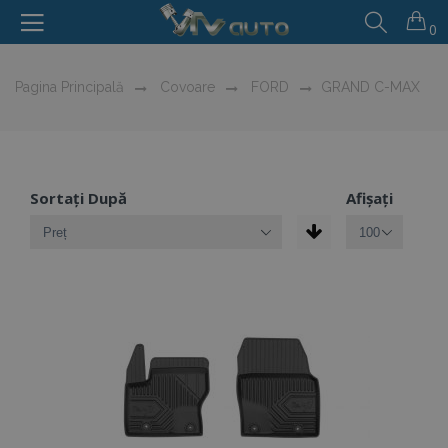
0
Pagina Principală
Covoare
FORD
GRAND C-MAX
Sortați După
Afișați