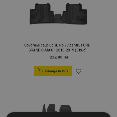
Covorașe cauciuc 3D No.77 pentru FORD
GRAND C-MAX II 2010-2019 (3 buc)
232,00 lei
Adauga In Cos
Lista
de
Dorințe