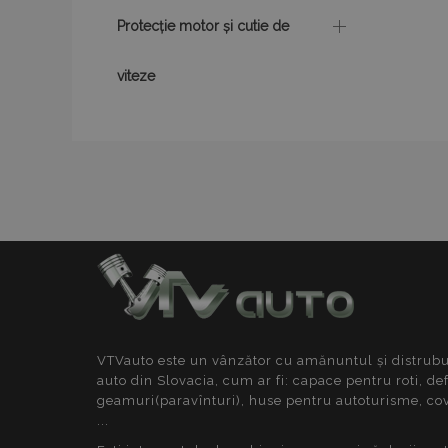
section_data_ids
Protecție motor și cutie de
X-Magento-Vary
viteze
mage-cache-stor
mage-messages
recently_viewed_p
mage-translation-f
VTVauto este un vânzător cu amănuntul și distrubui
auto din Slovacia, cum ar fi: capace pentru roti, de
geamuri(paravînturi), huse pentru autoturisme, co
...
recently_viewed_p