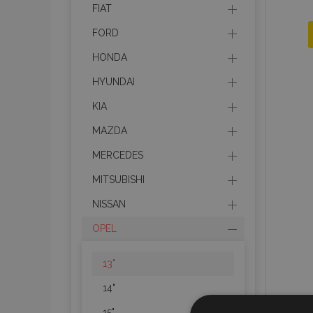
FIAT
FORD
HONDA
HYUNDAI
KIA
MAZDA
MERCEDES
MITSUBISHI
NISSAN
OPEL
13"
14"
15"