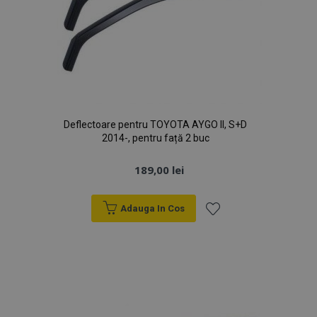
Deflectoare pentru TOYOTA AYGO II, S+D
2014-, pentru față 2 buc
189,00 lei
Adauga In Cos
Lista
de
Dorințe