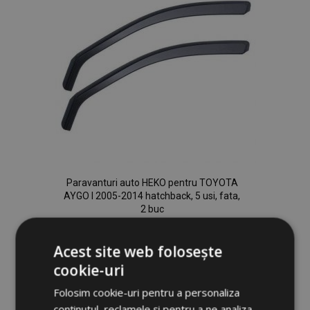
Paravanturi auto HEKO pentru TOYOTA
AYGO I 2005-2014 hatchback, 5 usi, fata,
2 buc
189,00 lei
Acest site web folosește
Adauga In Cos
cookie-uri
Lista
Folosim cookie-uri pentru a personaliza
conținutul, reclamele și pentru a ne analiza