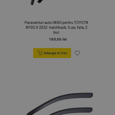
Paravanturi auto HEKO pentru TOYOTA
AYGO X 2022- hatchback, 5 usi, fata, 2
buc
189,00 lei
Adauga In Cos
Lista
de
Dorințe