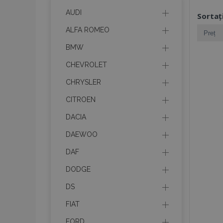
AUDI
Sortaț
ALFA ROMEO
BMW
CHEVROLET
CHRYSLER
CITROEN
DACIA
DAEWOO
DAF
DODGE
DS
FIAT
FORD