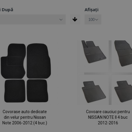
i După
Afișați
Covorase auto dedicate
Covoare cauciuc pentru
din velur pentru Nissan
NISSAN NOTE II 4 buc
Note 2006-2012 (4 buc.)
2012-2016