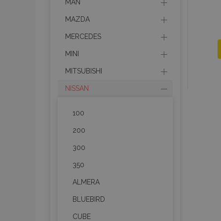
MAN
MAZDA
MERCEDES
MINI
MITSUBISHI
NISSAN
100
200
300
350
ALMERA
BLUEBIRD
CUBE