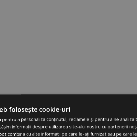
eb folosește cookie-uri
 pentru a personaliza conținutul, reclamele și pentru a ne analiza t
im informații despre utilizarea site-ului nostru cu partenerii noșt
e pot combina cu alte informații pe care le-ați furnizat sau pe care l