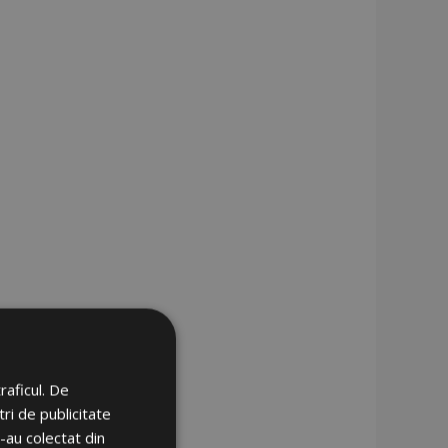
raficul. De
ri de publicitate
e-au colectat din