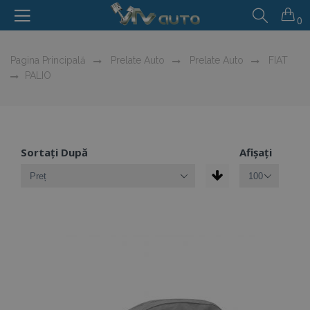
0
Pagina Principală
Prelate Auto
Prelate Auto
FIAT
PALIO
Sortați După
Afișați