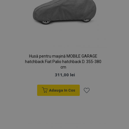
Husă pentru mașină MOBILE GARAGE
hatchback Fiat Palio hatchback D. 355-380
cm
311,00 lei
Adauga In Cos
Lista
de
Dorințe