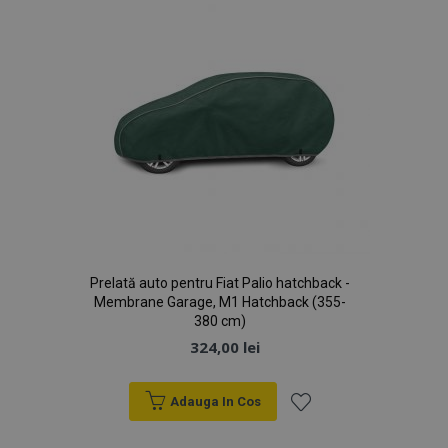
Prelată auto pentru Fiat Palio hatchback -
Membrane Garage, M1 Hatchback (355-
380 cm)
324,00 lei
Adauga In Cos
Lista