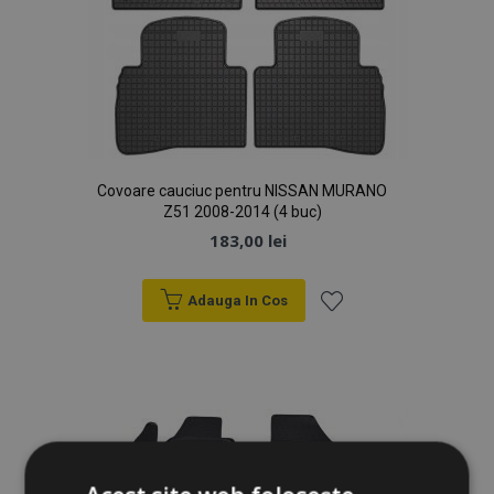
Covoare cauciuc pentru NISSAN MURANO
Z51 2008-2014 (4 buc)
183,00 lei
Adauga In Cos
Lista
de
Dorințe