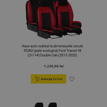
Huse auto realizat la dimensiunile cerute
ROAD (piele ecologică) Ford Transit VII
(2+1+4) Double Cab (2013-2025)
1.230,00 lei
Adauga In Cos
Lista
de
Dorințe