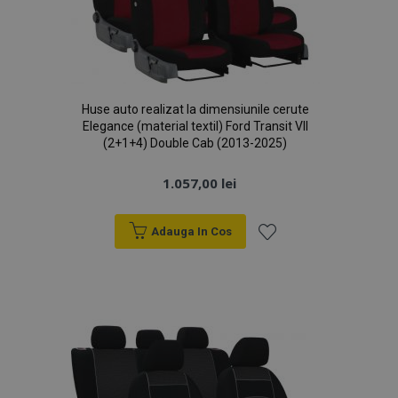
Huse auto realizat la dimensiunile cerute
Elegance (material textil) Ford Transit VII
(2+1+4) Double Cab (2013-2025)
1.057,00 lei
Adauga In Cos
Lista
de
Dorințe