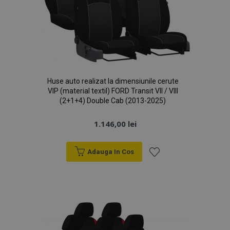
Huse auto realizat la dimensiunile cerute
VIP (material textil) FORD Transit VII / VIII
(2+1+4) Double Cab (2013-2025)
1.146,00 lei
Adauga In Cos
Lista
de
Dorințe