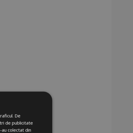
raficul. De
ri de publicitate
e-au colectat din