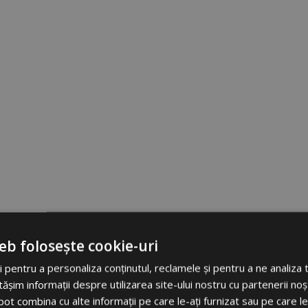
eb folosește cookie-uri
 pentru a personaliza conținutul, reclamele și pentru a ne analiza t
im informații despre utilizarea site-ului nostru cu partenerii noșt
e pot combina cu alte informații pe care le-ați furnizat sau pe care l