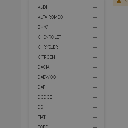
Nu
AUDI
ALFA ROMEO
BMW
CHEVROLET
CHRYSLER
CITROEN
DACIA
DAEWOO
DAF
DODGE
DS
FIAT
FORD