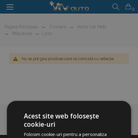
0
Pagina Principală
Covoare
Army Car Mats
Mitsubishi
L200
Nu se pot găsi produse care să coincidă cu selecția.
Acest site web folosește
cookie-uri
Folosim cookie-uri pentru a personaliza