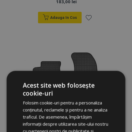
183,00 lei
Adauga In Cos
Lista
de
Dorințe
Acest site web folosește
cookie-uri
Folosim cookie-uri pentru a personaliza
conținutul, reclamele și pentru a ne analiza
traficul. De asemenea, împărtășim
informații despre utilizarea site-ului nostru
cu partenerii noștri de publicitate și