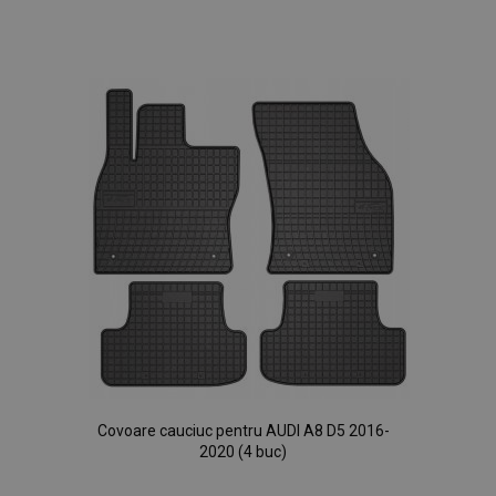
Lista
de
Dorințe
Covoare cauciuc pentru AUDI A8 D5 2016-
2020 (4 buc)