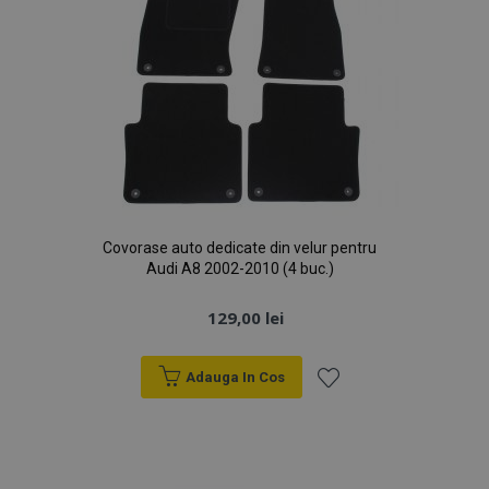
Covorase auto dedicate din velur pentru
Audi A8 2002-2010 (4 buc.)
129,00 lei
Adauga In Cos
Lista
de