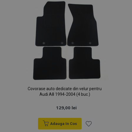
Dorințe
Covorase auto dedicate din velur pentru
Audi A8 1994-2004 (4 buc.)
129,00 lei
Adauga In Cos