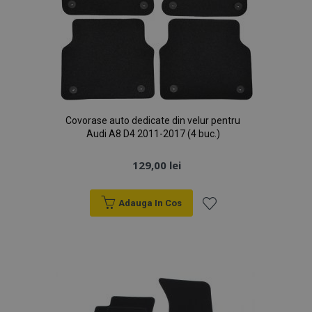
Covorase auto dedicate din velur pentru
Audi A8 D4 2011-2017 (4 buc.)
129,00 lei
Adauga In Cos
Lista
de
Dorințe