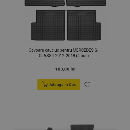
Covoare cauciuc pentru MERCEDES G-
CLASS II 2012-2018 (4 buc)
183,00 lei
Adauga In Cos
Lista
de
Dorințe