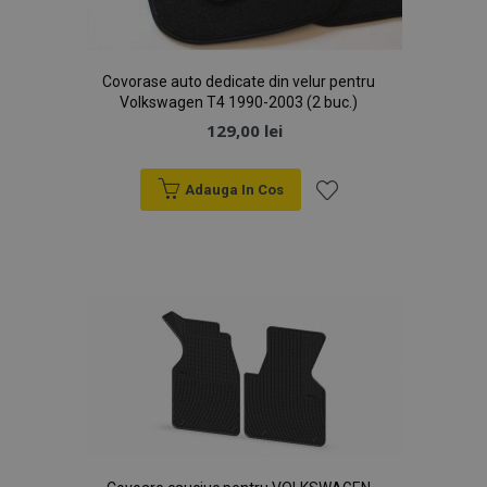
Covorase auto dedicate din velur pentru
Volkswagen T4 1990-2003 (2 buc.)
129,00 lei
Adauga In Cos
Lista
de
Dorințe