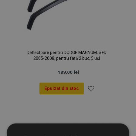
Deflectoare pentru DODGE MAGNUM, S+D
2005-2008, pentru față 2 buc, 5 uși
189,00 lei
Epuizat din stoc
Lista
de
Dorințe