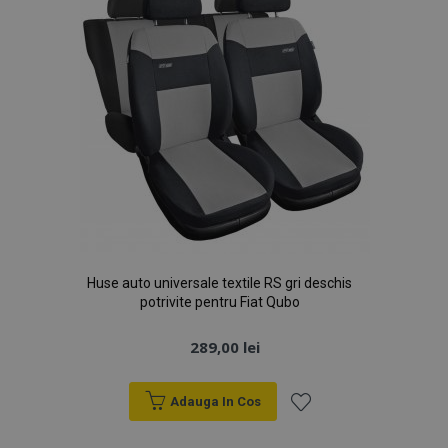
Huse auto universale textile RS gri deschis
potrivite pentru Fiat Qubo
289,00 lei
Adauga In Cos
Lista