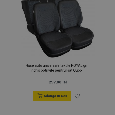
Huse auto universale textile ROYAL gri
închis potrivite pentru Fiat Qubo
297,00 lei
Adauga In Cos
Lista