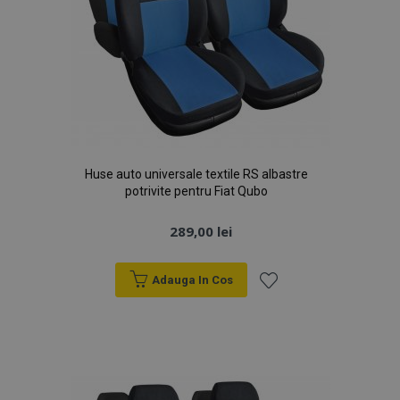
Huse auto universale textile RS albastre
potrivite pentru Fiat Qubo
289,00 lei
Adauga In Cos
Lista
de
Dorințe