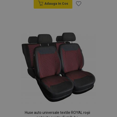
Adauga In Cos
Lista
de
Dorințe
Huse auto universale textile ROYAL roșii