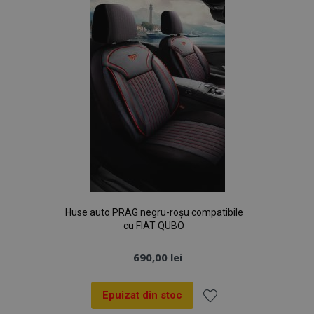
Dorințe
Huse auto PRAG negru-roșu compatibile
cu FIAT QUBO
690,00 lei
Epuizat din stoc