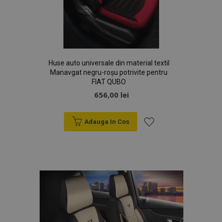
Huse auto universale din material textil
Manavgat negru-roșu potrivite pentru
FIAT QUBO
656,00 lei
Adauga In Cos
Lista
de
Dorințe