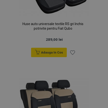
Huse auto universale textile RS gri închis
potrivite pentru Fiat Qubo
289,00 lei
Adauga In Cos
Lista
de
Dorințe