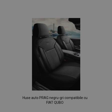
Lista
de
Dorințe
Huse auto PRAG negru-gri compatibile cu
FIAT QUBO