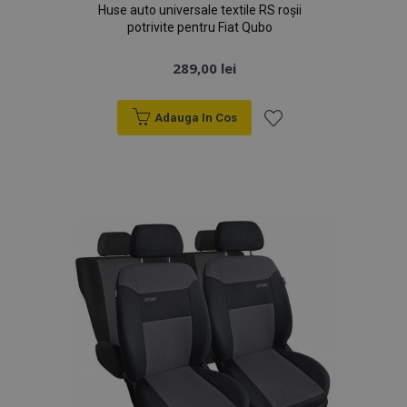
Huse auto universale textile RS roșii
potrivite pentru Fiat Qubo
289,00 lei
Adauga In Cos
Lista
de
Dorințe