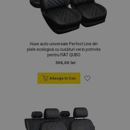
Huse auto universale Perfect Line din
piele ecologică cu cusături verzi potrivite
pentru FIAT QUBO
306,00 lei
Adauga In Cos
Lista
de
Dorințe