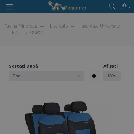
0
Pagina Principală
Huse Auto
Huse Auto Universale
FIAT
QUBO
Sortați După
Afișați