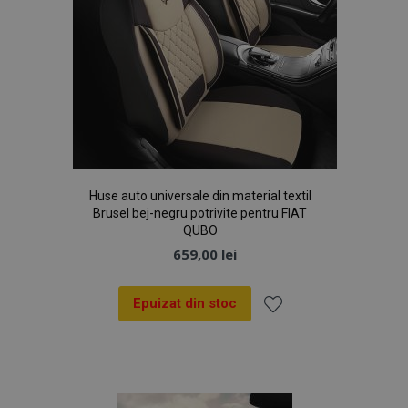
Huse auto universale din material textil
Brusel bej-negru potrivite pentru FIAT
QUBO
659,00 lei
Epuizat din stoc
Lista
de