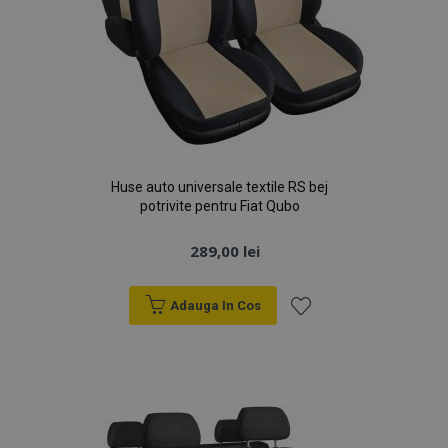
Huse auto universale textile RS bej
potrivite pentru Fiat Qubo
289,00 lei
Adauga In Cos
Lista
de
Dorințe