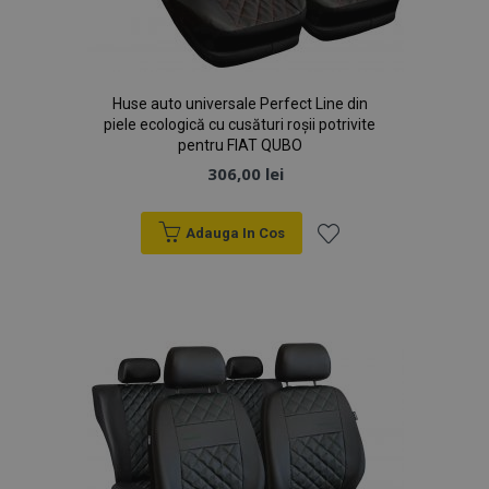
Huse auto universale Perfect Line din
piele ecologică cu cusături roșii potrivite
pentru FIAT QUBO
306,00 lei
Adauga In Cos
Lista
de
Dorințe