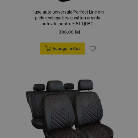
Huse auto universale Perfect Line din
piele ecologică cu cusături argintii
potrivite pentru FIAT QUBO
306,00 lei
Adauga In Cos
Lista
de
Dorințe