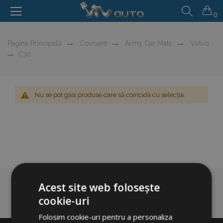
0
Pagina Principală
Covoare
Army Car Mats
Volvo
C30
Nu se pot găsi produse care să coincidă cu selecția.
Acest site web folosește
cookie-uri
Folosim cookie-uri pentru a personaliza