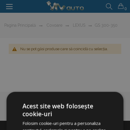
0
Pagina Principală
Covoare
LEXUS
GS 300-350
Nu se pot găsi produse care să coincidă cu selecția.
Acest site web folosește
cookie-uri
Folosim cookie-uri pentru a personaliza