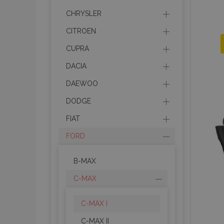
CHRYSLER
CITROEN
CUPRA
DACIA
DAEWOO
DODGE
FIAT
FORD
B-MAX
C-MAX
C-MAX I
C-MAX II