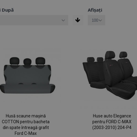
i După
Afișați
Husă scaune mașină
Huse auto Elegance
COTTON pentru bacheta
pentru FORD C-MAX
din spate întreagă grafit
(2003-2010) 204-P4
Ford C-Max