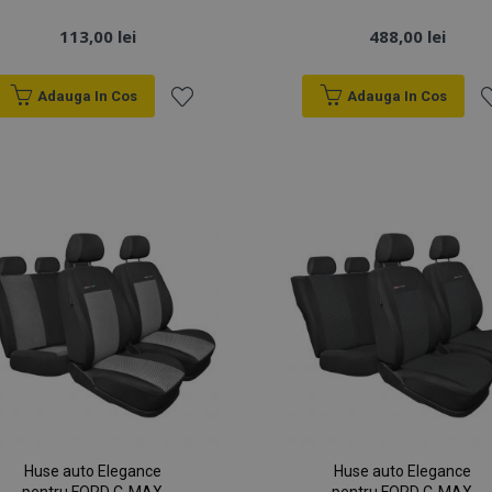
113,00 lei
488,00 lei
Adauga In Cos
Adauga In Cos
Lista
Li
de
d
Dorințe
D
Huse auto Elegance
Huse auto Elegance