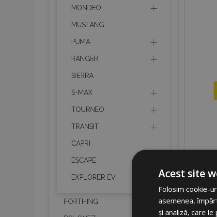
MONDEO
MUSTANG
PUMA
RANGER
SIERRA
S-MAX
TOURNEO
TRANSIT
CAPRI
ESCAPE
Acest site w
EXPLORER EV
Folosim cookie-uri
asemenea, împărtăș
FORTHING
și analiză, care l