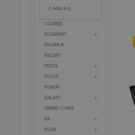
C-MAX II FL
COURIER
ECOSPORT
ESCAPE III
ESCORT
FIESTA
FOCUS
FUSION
GALAXY
GRAND C-MAX
KA
KUGA