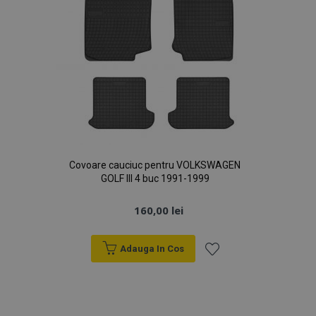
Covoare cauciuc pentru VOLKSWAGEN
GOLF III 4 buc 1991-1999
160,00 lei
Adauga In Cos
Lista
de