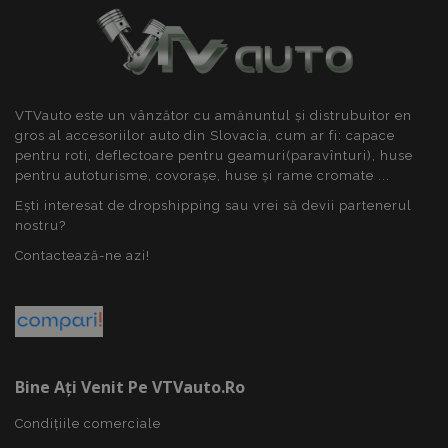
VTVauto este un vânzător cu amănuntul și distrubuitor en
gros al accesoriilor auto din Slovacia, cum ar fi: capace
pentru roti, deflectoare pentru geamuri(paravînturi), huse
pentru autoturisme, covorașe, huse și rame cromate ...
Ești interesat de dropshipping sau vrei să devii partenerul
nostru?
Contactează-ne azi!
Bine Ați Venit Pe VTVauto.ro
Condițiile comerciale