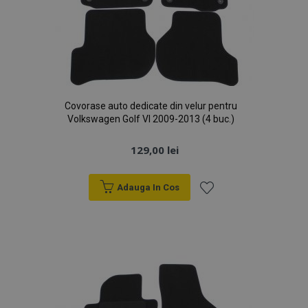
Covorase auto dedicate din velur pentru
Volkswagen Golf VI 2009-2013 (4 buc.)
129,00 lei
Adauga In Cos
Lista
de
Dorințe