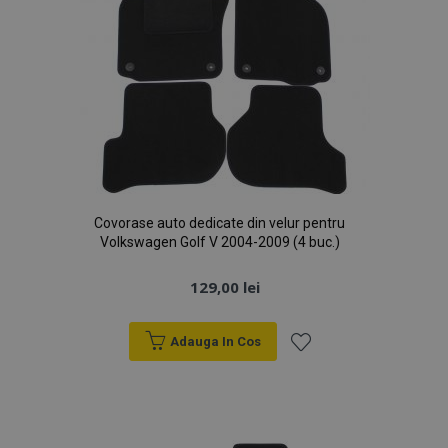
Covorase auto dedicate din velur pentru
Volkswagen Golf V 2004-2009 (4 buc.)
129,00 lei
Adauga In Cos
Lista
de