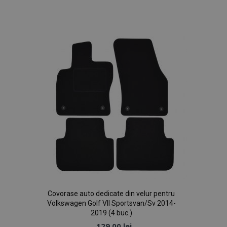
Lista
de
Dorințe
Covorase auto dedicate din velur pentru
Volkswagen Golf VII Sportsvan/Sv 2014-
2019 (4 buc.)
129,00 lei