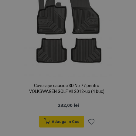
Covorașe cauciuc 3D No.77 pentru
VOLKSWAGEN GOLF VII 2012-up (4 buc)
232,00 lei
Adauga In Cos
Lista