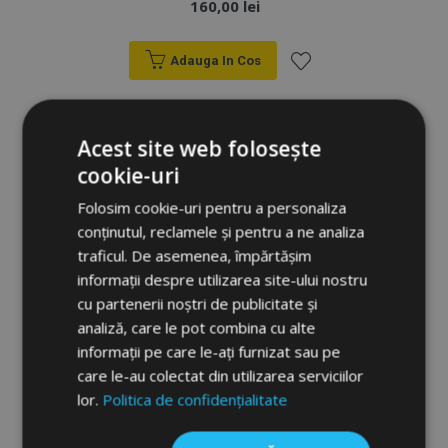
160,00 lei
Adauga In Cos
Lista
de
Acest site web folosește
cookie-uri
Dorințe
Folosim cookie-uri pentru a personaliza
conținutul, reclamele și pentru a ne analiza
traficul. De asemenea, împărtășim
informații despre utilizarea site-ului nostru
cu partenerii noștri de publicitate și
analiză, care le pot combina cu alte
informații pe care le-ați furnizat sau pe
care le-au colectat din utilizarea serviciilor
lor.
Politica de confidențialitate