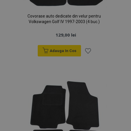
Covorase auto dedicate din velur pentru
Volkswagen Golf IV 1997-2003 (4 buc.)
129,00 lei
Adauga In Cos
Lista
de
Dorințe