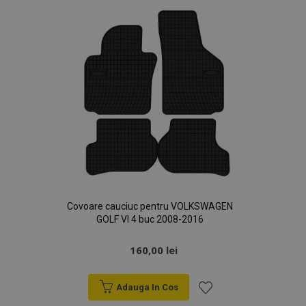
Dorințe
Covoare cauciuc pentru VOLKSWAGEN
GOLF VI 4 buc 2008-2016
160,00 lei
Adauga In Cos