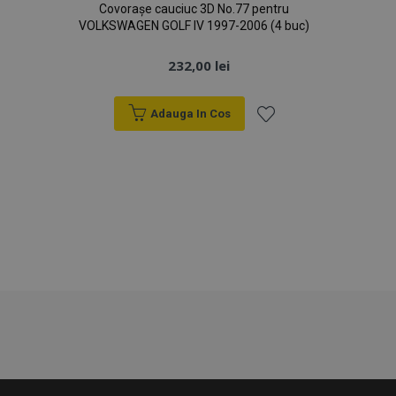
Covorașe cauciuc 3D No.77 pentru
VOLKSWAGEN GOLF IV 1997-2006 (4 buc)
232,00 lei
Adauga In Cos
Lista
de
Dorințe