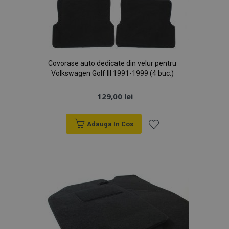
Covorase auto dedicate din velur pentru
Volkswagen Golf III 1991-1999 (4 buc.)
129,00 lei
Adauga In Cos
Lista
de
Dorințe