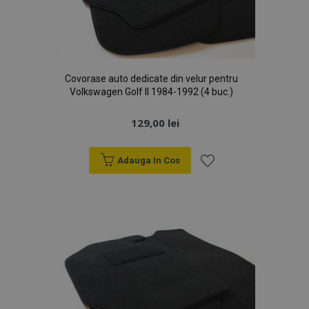
Covorase auto dedicate din velur pentru
Volkswagen Golf II 1984-1992 (4 buc.)
129,00 lei
Adauga In Cos
Lista
de
Dorințe