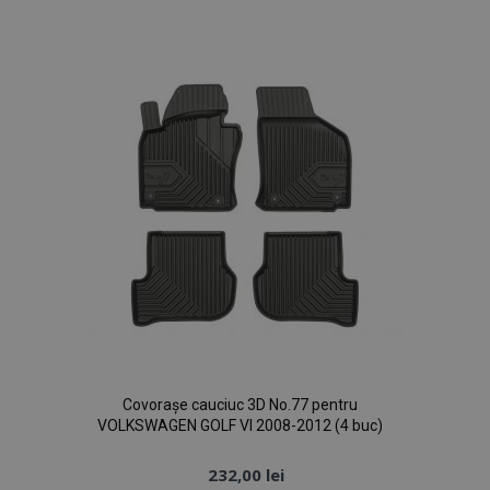
de
Dorințe
Covorașe cauciuc 3D No.77 pentru
VOLKSWAGEN GOLF VI 2008-2012 (4 buc)
232,00 lei