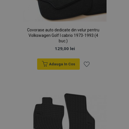
Covorase auto dedicate din velur pentru
Volkswagen Golf I cabrio 1973-1993 (4
buc.)
129,00 lei
Adauga In Cos
Lista
de
Dorințe