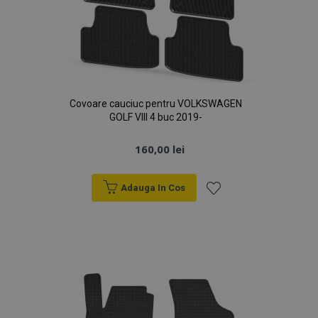
Covoare cauciuc pentru VOLKSWAGEN
GOLF VIII 4 buc 2019-
160,00 lei
Adauga In Cos
Lista
de
Dorințe