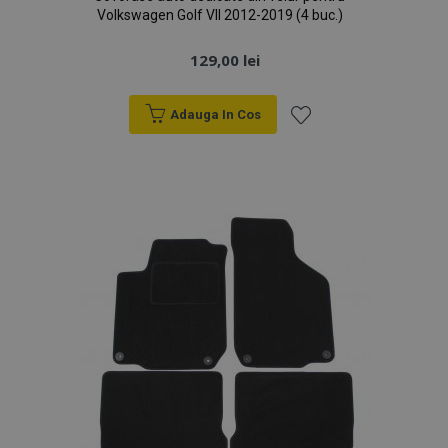
Volkswagen Golf VII 2012-2019 (4 buc.)
129,00 lei
Adauga In Cos
Lista
de
Dorințe