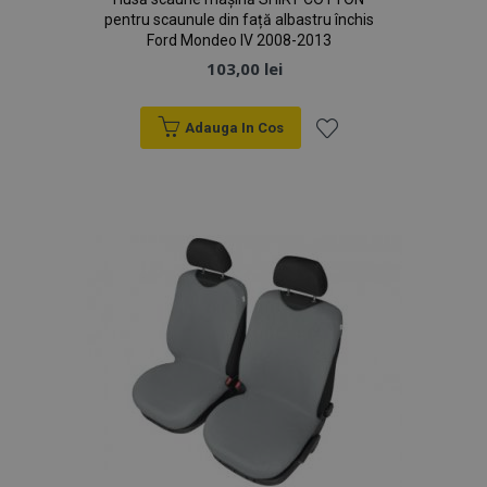
pentru scaunule din față albastru închis
Ford Mondeo IV 2008-2013
103,00 lei
Adauga In Cos
Lista
de
Dorințe