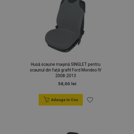
Husă scaune mașină SINGLET pentru
scaunul din față grafit Ford Mondeo IV
2008-2013
58,00 lei
Adauga In Cos
Lista
de