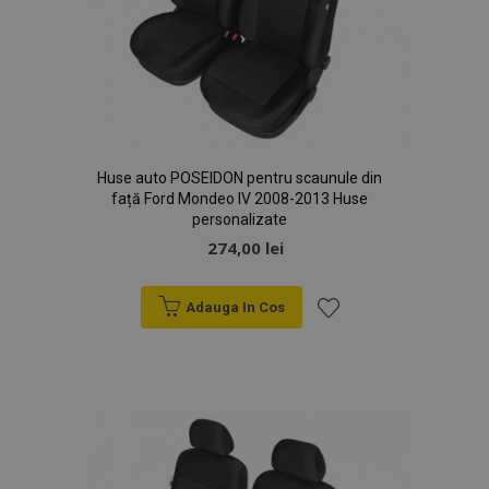
Huse auto POSEIDON pentru scaunule din
față Ford Mondeo IV 2008-2013 Huse
personalizate
274,00 lei
Adauga In Cos
Lista
de
Dorințe