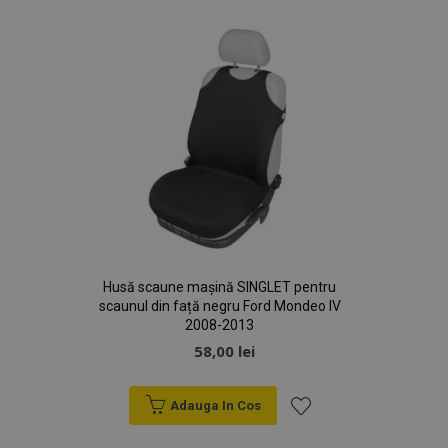
Dorințe
Husă scaune mașină SINGLET pentru
scaunul din față negru Ford Mondeo IV
2008-2013
58,00 lei
Adauga In Cos
Lista