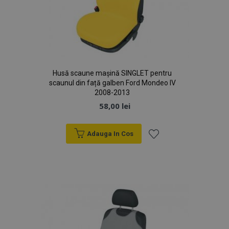
Husă scaune mașină SINGLET pentru
scaunul din față galben Ford Mondeo IV
2008-2013
58,00 lei
Adauga In Cos
Lista
de
Dorințe