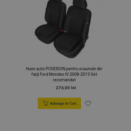
Huse auto POSEIDON pentru scaunule din
față Ford Mondeo IV 2008-2013 Set
recomandat
274,00 lei
Adauga In Cos
Lista
de