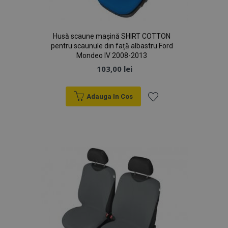
Husă scaune mașină SHIRT COTTON
pentru scaunule din față albastru Ford
Mondeo IV 2008-2013
103,00 lei
Adauga In Cos
Lista
de
Dorințe