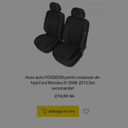
Dorințe
Huse auto POSEIDON pentru scaunule din
față Ford Mondeo IV 2008-2013 Set
recomandat
274,00 lei
Adauga In Cos
Lista