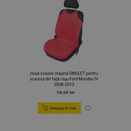
Dorințe
Husă scaune mașină SINGLET pentru
scaunul din față roșu Ford Mondeo IV
2008-2013
58,00 lei
Adauga In Cos
Lista
de