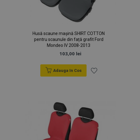
Husă scaune mașină SHIRT COTTON
pentru scaunule din față grafit Ford
Mondeo IV 2008-2013
103,00 lei
Adauga In Cos
Lista
de
Dorințe