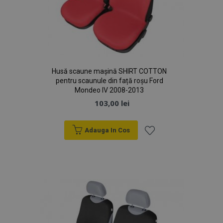
Husă scaune mașină SHIRT COTTON
pentru scaunule din față roșu Ford
Mondeo IV 2008-2013
103,00 lei
Adauga In Cos
Lista
de
Dorințe