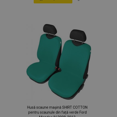
Lista
de
Dorințe
Husă scaune mașină SHIRT COTTON
pentru scaunule din față verde Ford