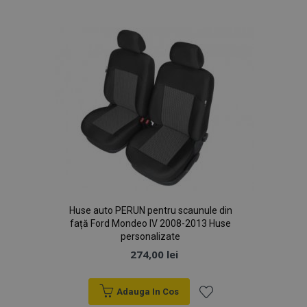
de
Dorințe
Huse auto PERUN pentru scaunule din
față Ford Mondeo IV 2008-2013 Huse
personalizate
274,00 lei
Adauga In Cos