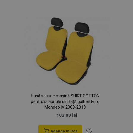
de
Dorințe
Husă scaune mașină SHIRT COTTON
pentru scaunule din față galben Ford
Mondeo IV 2008-2013
103,00 lei
Adauga In Cos