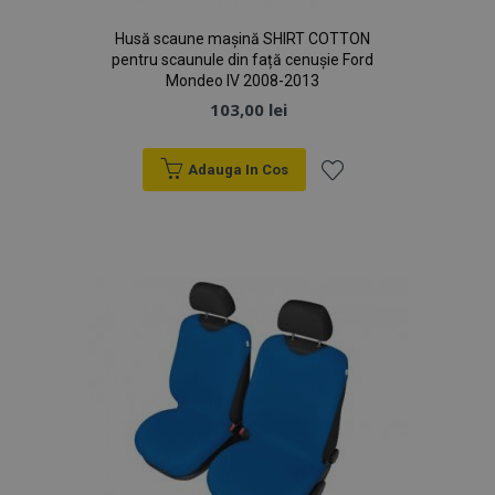
Husă scaune mașină SHIRT COTTON
pentru scaunule din față cenușie Ford
Mondeo IV 2008-2013
103,00 lei
Adauga In Cos
Lista
de
Dorințe