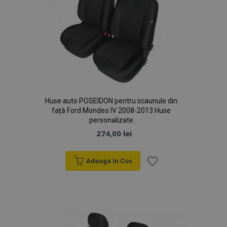
Huse auto POSEIDON pentru scaunule din
față Ford Mondeo IV 2008-2013 Huse
personalizate
274,00 lei
Adauga In Cos
Lista
de
Dorințe