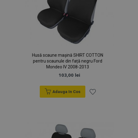
Husă scaune mașină SHIRT COTTON
pentru scaunule din față negru Ford
Mondeo IV 2008-2013
103,00 lei
Adauga In Cos
Lista
de
Dorințe