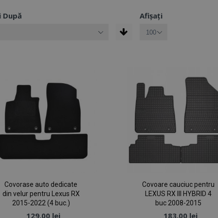
i După
Afișați
Covorase auto dedicate
Covoare cauciuc pentru
din velur pentru Lexus RX
LEXUS RX III HYBRID 4
2015-2022 (4 buc.)
buc 2008-2015
129,00 lei
183,00 lei