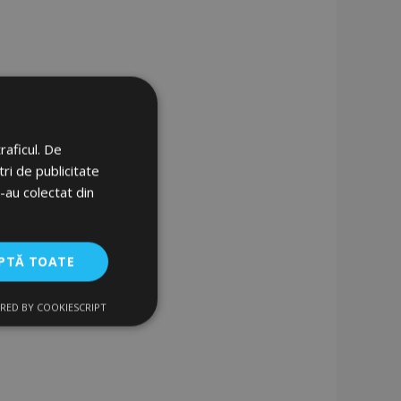
raficul. De
ri de publicitate
e-au colectat din
PTĂ TOATE
RED BY COOKIESCRIPT
uncţionalitate