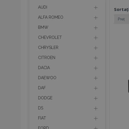
AUDI
Sortaț
ALFA ROMEO
BMW
CHEVROLET
CHRYSLER
CITROEN
DACIA
DAEWOO
DAF
DODGE
DS
FIAT
FORD