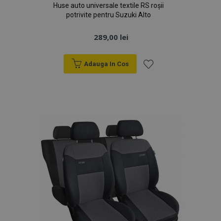
Huse auto universale textile RS roșii
potrivite pentru Suzuki Alto
289,00 lei
Adauga In Cos
Lista
de
Dorințe