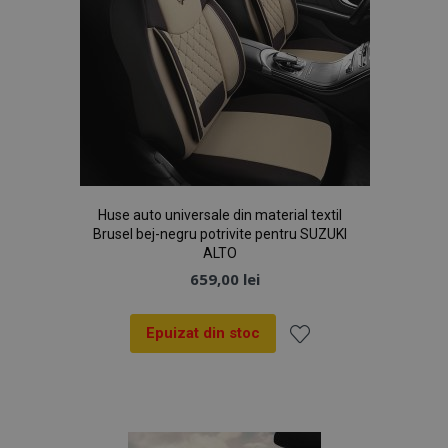
Huse auto universale din material textil
Brusel bej-negru potrivite pentru SUZUKI
ALTO
659,00 lei
Epuizat din stoc
Lista
de