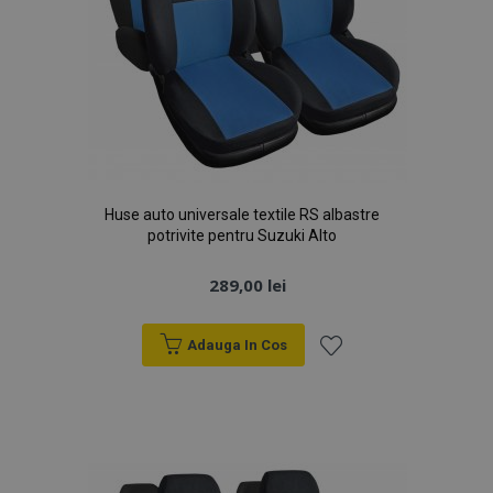
Huse auto universale textile RS albastre
potrivite pentru Suzuki Alto
289,00 lei
Adauga In Cos
Lista
de
Dorințe