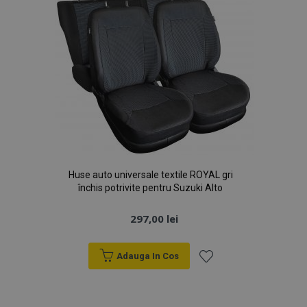
Huse auto universale textile ROYAL gri
închis potrivite pentru Suzuki Alto
297,00 lei
Adauga In Cos
Lista