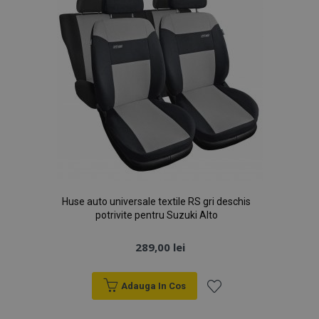
Huse auto universale textile RS gri deschis
potrivite pentru Suzuki Alto
289,00 lei
Adauga In Cos
Lista