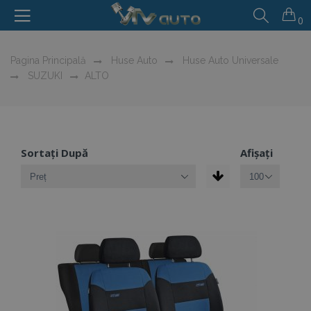
0
Pagina Principală
Huse Auto
Huse Auto Universale
SUZUKI
ALTO
Sortați După
Afișați