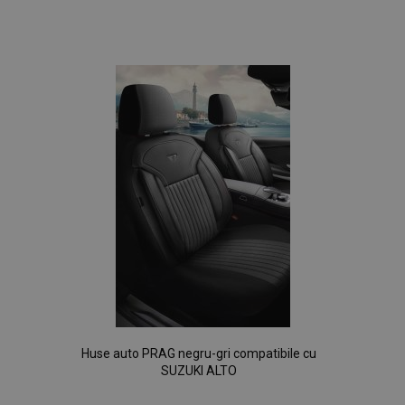
Lista
de
Dorințe
Huse auto PRAG negru-gri compatibile cu
SUZUKI ALTO