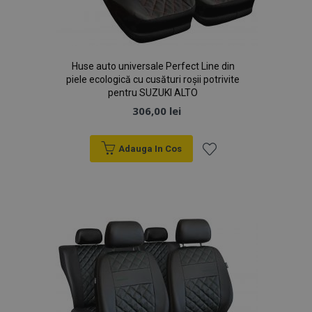
Huse auto universale Perfect Line din
piele ecologică cu cusături roșii potrivite
pentru SUZUKI ALTO
306,00 lei
Adauga In Cos
Lista
de
Dorințe