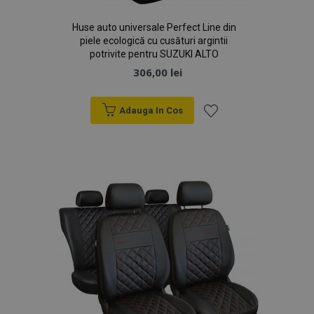
Huse auto universale Perfect Line din
piele ecologică cu cusături argintii
potrivite pentru SUZUKI ALTO
306,00 lei
Adauga In Cos
Lista
de
Dorințe