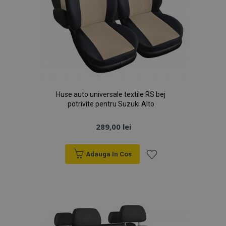
Huse auto universale textile RS bej
potrivite pentru Suzuki Alto
289,00 lei
Adauga In Cos
Lista
de
Dorințe