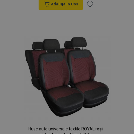
Adauga In Cos
Lista
de
Dorințe
Huse auto universale textile ROYAL roșii