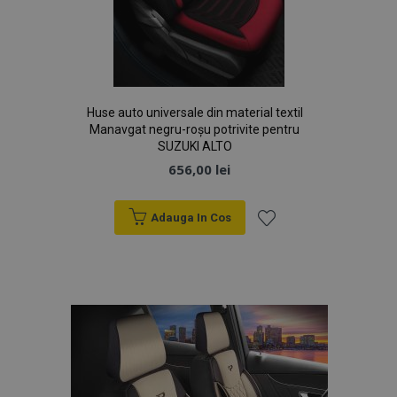
Huse auto universale din material textil
Manavgat negru-roșu potrivite pentru
SUZUKI ALTO
656,00 lei
Adauga In Cos
Lista
de
Dorințe