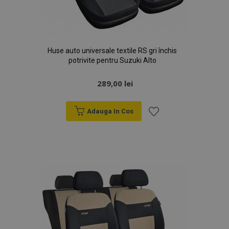
Huse auto universale textile RS gri închis
potrivite pentru Suzuki Alto
289,00 lei
Adauga In Cos
Lista
de
Dorințe