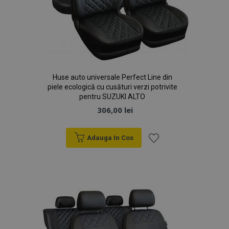
Huse auto universale Perfect Line din
piele ecologică cu cusături verzi potrivite
pentru SUZUKI ALTO
306,00 lei
Adauga In Cos
Lista
de
Dorințe