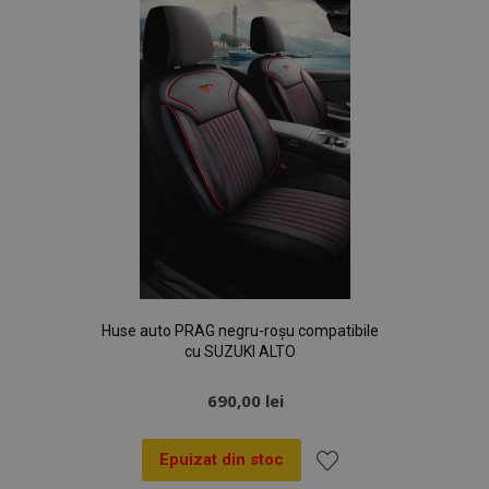
Dorințe
Huse auto PRAG negru-roșu compatibile
cu SUZUKI ALTO
690,00 lei
Epuizat din stoc