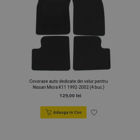
Covorase auto dedicate din velur pentru
Nissan Micra K11 1992-2002 (4 buc.)
129,00 lei
Adauga In Cos
Lista
de