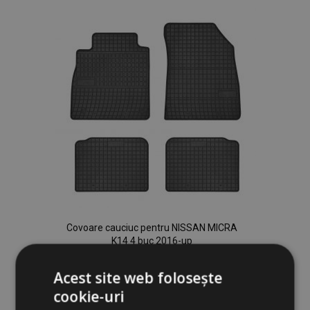
Dorințe
Covoare cauciuc pentru NISSAN MICRA
K14 4 buc 2016-up
160,00 lei
Acest site web folosește
cookie-uri
Adauga In Cos