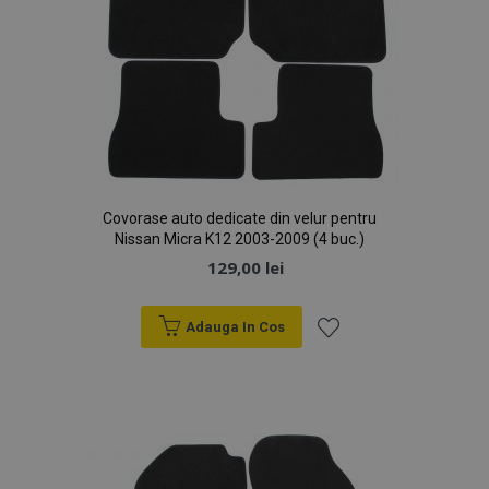
Covorase auto dedicate din velur pentru
Nissan Micra K12 2003-2009 (4 buc.)
129,00 lei
Adauga In Cos
Lista
de
Dorințe