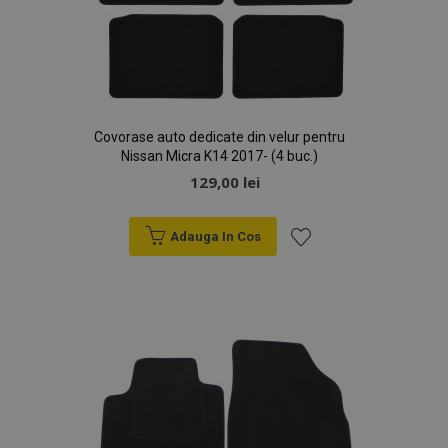
Covorase auto dedicate din velur pentru
Nissan Micra K14 2017- (4 buc.)
129,00 lei
Adauga In Cos
Lista
de
Dorințe