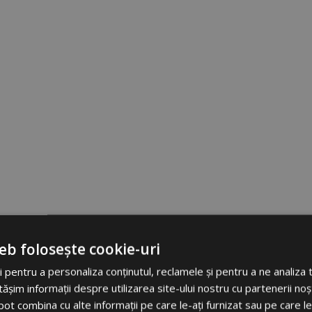
eb folosește cookie-uri
 pentru a personaliza conținutul, reclamele și pentru a ne analiza t
im informații despre utilizarea site-ului nostru cu partenerii noșt
e pot combina cu alte informații pe care le-ați furnizat sau pe care l