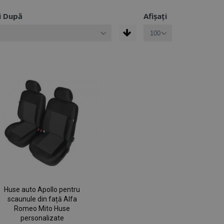
i După
Afișați
Huse auto Apollo pentru
scaunule din față Alfa
Romeo Mito Huse
personalizate