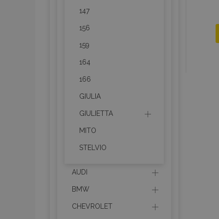
147
156
159
164
166
GIULIA
GIULIETTA
MITO
STELVIO
AUDI
BMW
CHEVROLET