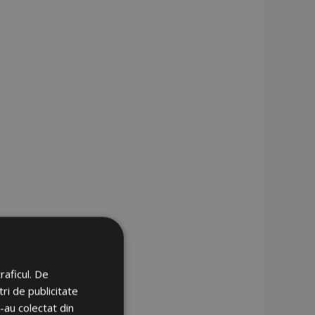
raficul. De
ri de publicitate
e-au colectat din