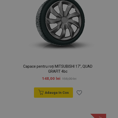
Capace pentru roți MITSUBISHI 17", QUAD
GRAFIT 4bc
148,00 lei
158,00 lei
Adauga In Cos
Lista
de