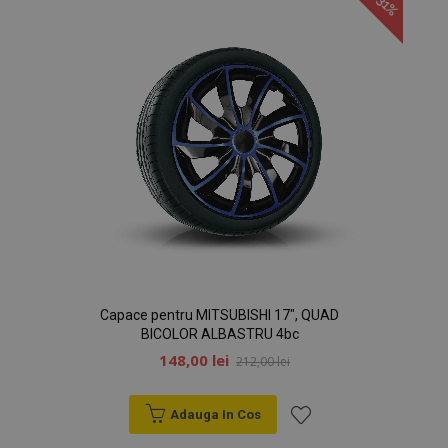
-31%
Dorințe
Capace pentru MITSUBISHI 17", QUAD
BICOLOR ALBASTRU 4bc
148,00 lei
212,00 lei
Adauga In Cos