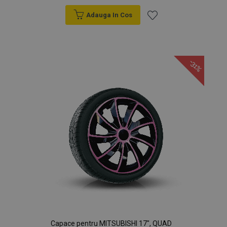
Adauga In Cos
Lista
de
-31%
Dorințe
Capace pentru MITSUBISHI 17", QUAD