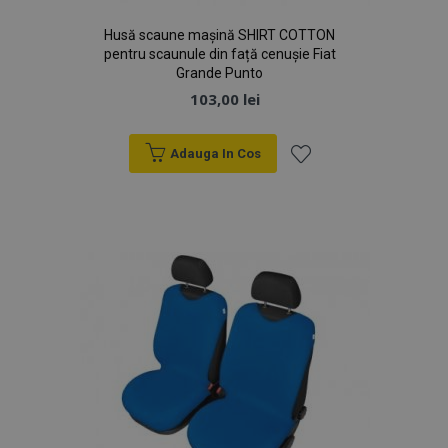
Husă scaune mașină SHIRT COTTON
pentru scaunule din față cenușie Fiat
Grande Punto
103,00 lei
Adauga In Cos
Lista
de
Dorințe