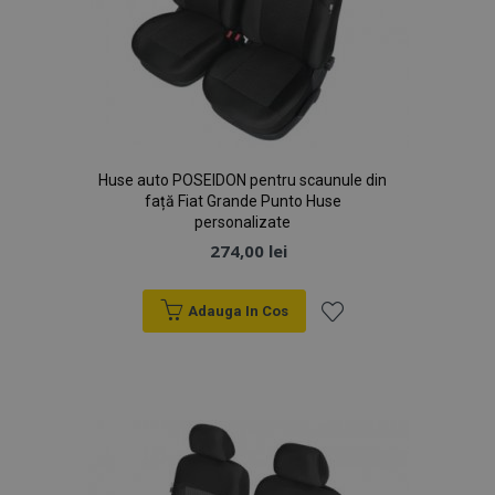
Huse auto POSEIDON pentru scaunule din
față Fiat Grande Punto Huse
personalizate
274,00 lei
Adauga In Cos
Lista
de
Dorințe