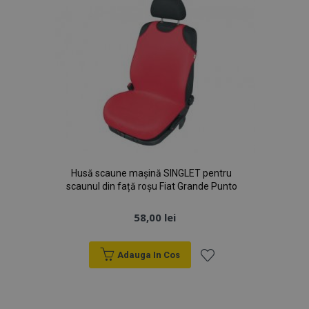
Dorințe
Husă scaune mașină SINGLET pentru
scaunul din față roșu Fiat Grande Punto
58,00 lei
Adauga In Cos
Lista
de