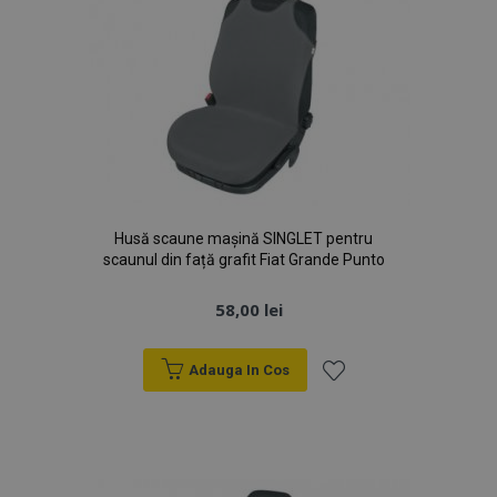
Husă scaune mașină SINGLET pentru
scaunul din față grafit Fiat Grande Punto
58,00 lei
Adauga In Cos
Lista
de