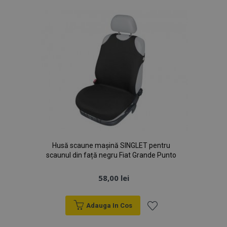
Dorințe
Husă scaune mașină SINGLET pentru
scaunul din față negru Fiat Grande Punto
58,00 lei
Adauga In Cos
Lista