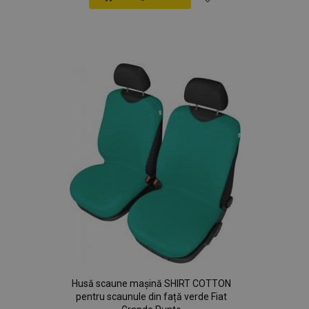
Lista
de
Dorințe
Husă scaune mașină SHIRT COTTON
pentru scaunule din față verde Fiat