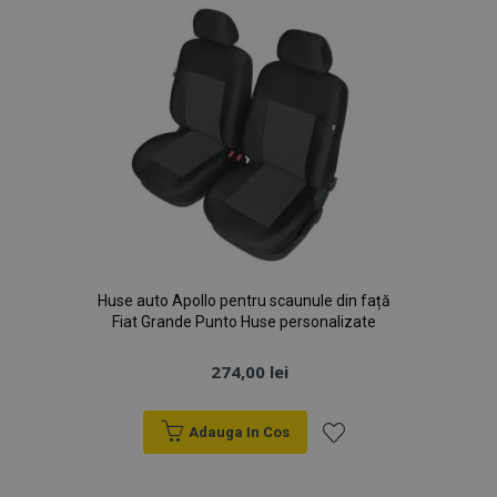
Dorințe
Huse auto Apollo pentru scaunule din față
Fiat Grande Punto Huse personalizate
274,00 lei
Adauga In Cos
Lista