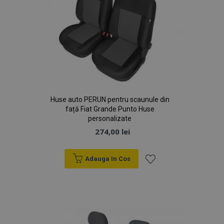
Huse auto PERUN pentru scaunule din
față Fiat Grande Punto Huse
personalizate
274,00 lei
Adauga In Cos
Lista
de
Dorințe