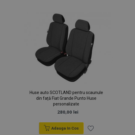
de
Dorințe
Huse auto SCOTLAND pentru scaunule
din față Fiat Grande Punto Huse
personalizate
280,00 lei
Adauga In Cos