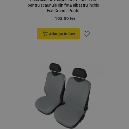
pentru scaunule din față albastru închis
Fiat Grande Punto
103,00 lei
Adauga In Cos
Lista
de
Dorințe