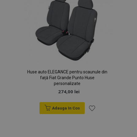
Huse auto ELEGANCE pentru scaunule din
față Fiat Grande Punto Huse
personalizate
274,00 lei
Adauga In Cos
Lista
de