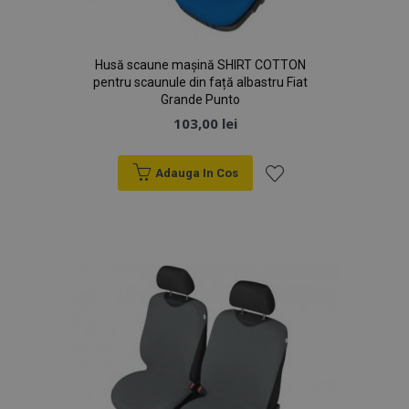
Husă scaune mașină SHIRT COTTON
pentru scaunule din față albastru Fiat
Grande Punto
103,00 lei
Adauga In Cos
Lista
de
Dorințe