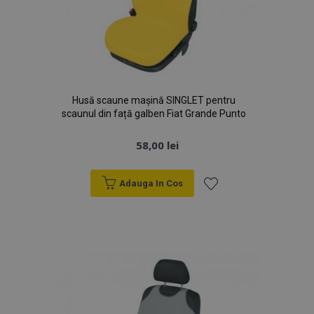
Husă scaune mașină SINGLET pentru
scaunul din față galben Fiat Grande Punto
58,00 lei
Adauga In Cos
Lista
de
Dorințe