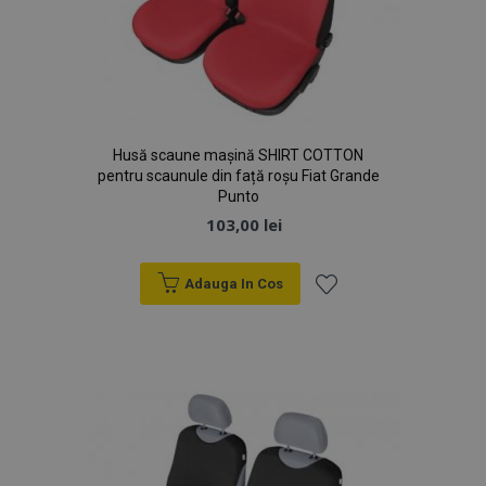
Husă scaune mașină SHIRT COTTON
pentru scaunule din față roșu Fiat Grande
Punto
103,00 lei
Adauga In Cos
Lista
de
Dorințe