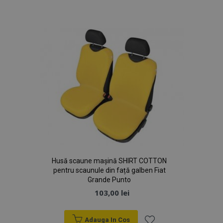
de
Dorințe
Husă scaune mașină SHIRT COTTON
pentru scaunule din față galben Fiat
Grande Punto
103,00 lei
Adauga In Cos