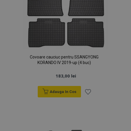
Covoare cauciuc pentru SSANGYONG
KORANDO IV 2019-up (4 buc)
183,00 lei
Adauga In Cos
Lista
de
Dorințe