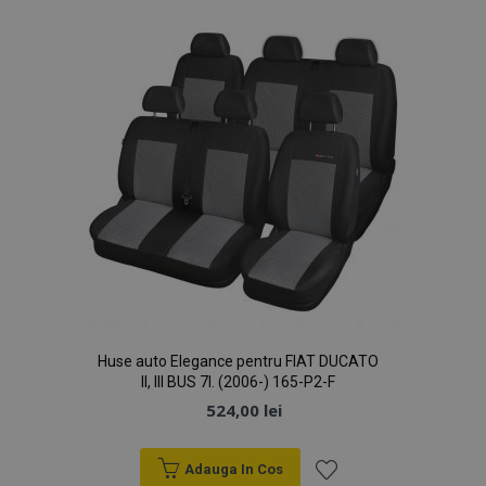
Dorințe
Huse auto Elegance pentru FIAT DUCATO
II, III BUS 7l. (2006-) 165-P2-F
524,00 lei
Adauga In Cos