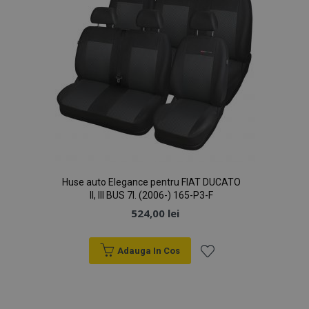
Huse auto Elegance pentru FIAT DUCATO
II, III BUS 7l. (2006-) 165-P3-F
524,00 lei
Adauga In Cos
Lista
de