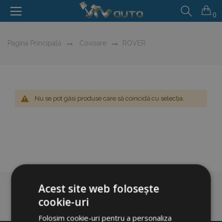
0
Pagina Principală
Covoare
ROVER
Nu se pot găsi produse care să coincidă cu selecția.
Acest site web folosește
cookie-uri
Folosim cookie-uri pentru a personaliza